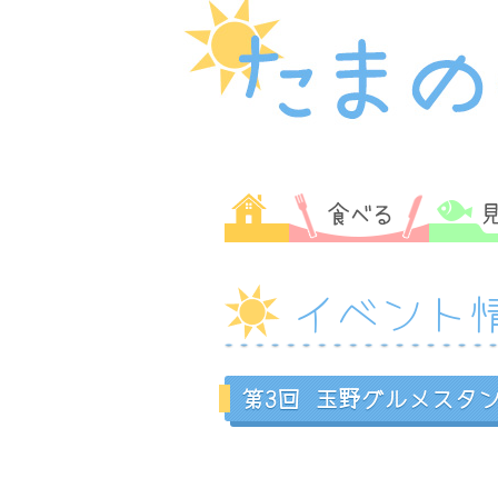
イベント
第3回 玉野グルメスタ