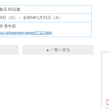
店 65店舗
20日（日）～ 令和5年1月31日（火）
所 青年部
occi.jp/yeg/yeg-news/1712.html
▲ 一覧へ戻る