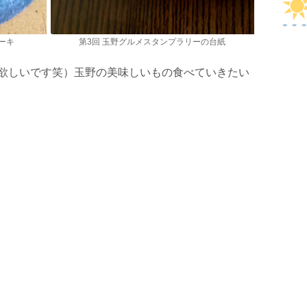
ーキ
第3回 玉野グルメスタンプラリーの台紙
chが欲しいです笑）玉野の美味しいもの食べていきたい