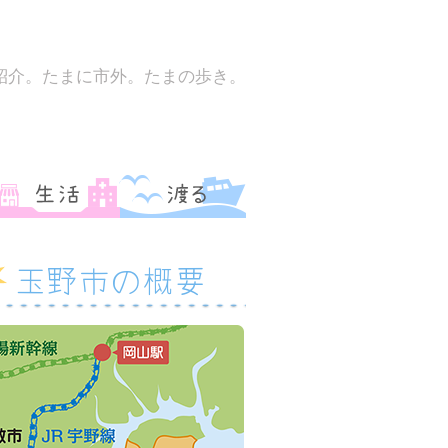
紹介。たまに市外。たまの歩き。
玉野市の概要