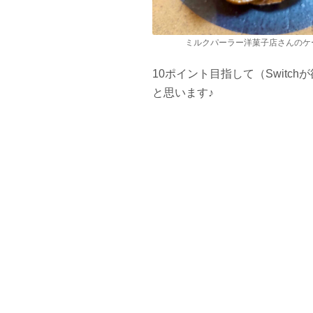
ミルクパーラー洋菓子店さんのケ
10ポイント目指して（Swit
と思います♪