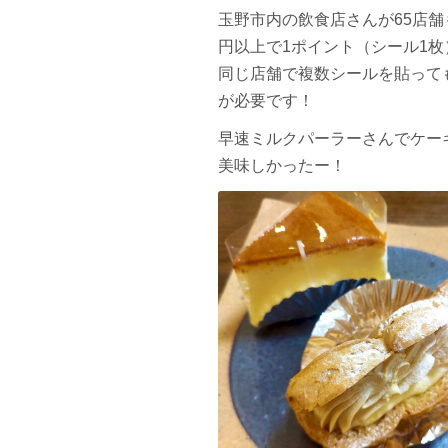
玉野市内の飲食店さんが65店舗
円以上で1ポイント（シール1
同じ店舗で複数シールを貼って
が必要です！
早速ミルクパーラーさんでケー
美味しかったー！