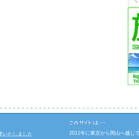
2011年に東京から岡山へ越
更いたしました