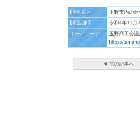
開催場所
玉野市内の飲食
開催期間
令和4年11月
ホームページ
玉野商工会議
https://taman
◀ 前の記事へ