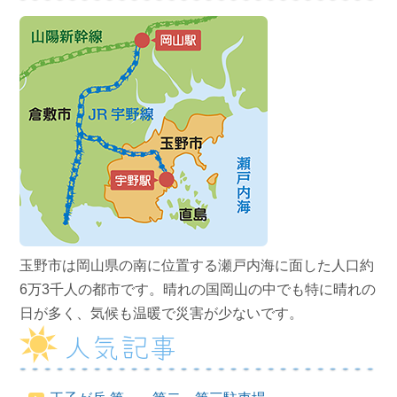
玉野市は岡山県の南に位置する瀬戸内海に面した人口約
6万3千人の都市です。晴れの国岡山の中でも特に晴れの
日が多く、気候も温暖で災害が少ないです。
人気記事