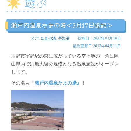
遊ぶ
瀬戸内温泉たまの湯＜3月17日追記＞
タグ:
たまの湯
,
宇野港
投稿日：2013年03月10日
最終更新日:2013年04月11日
玉野市宇野駅の東に広がっている空き地の一角に岡
山県内では最大級の規模となる温泉施設がオープン
します。
その名も『
瀬戸内温泉たまの湯』
！