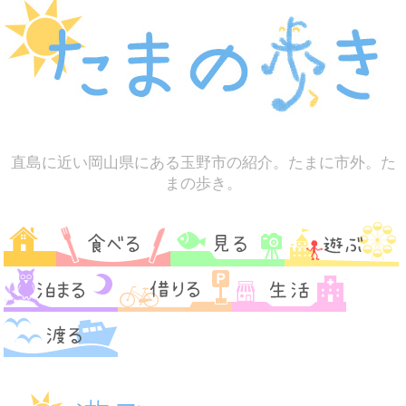
直島に近い岡山県にある玉野市の紹介。たまに市外。た
まの歩き。