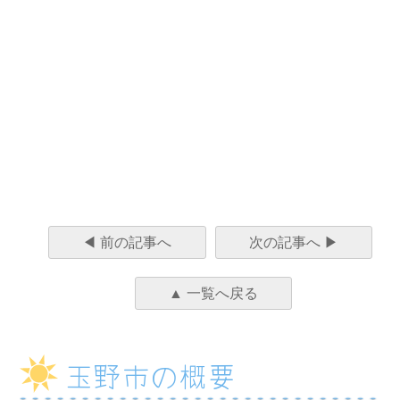
◀ 前の記事へ
次の記事へ ▶
▲ 一覧へ戻る
玉野市の概要