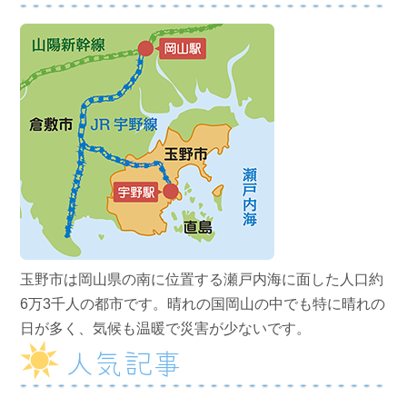
玉野市は岡山県の南に位置する瀬戸内海に面した人口約
6万3千人の都市です。晴れの国岡山の中でも特に晴れの
日が多く、気候も温暖で災害が少ないです。
人気記事