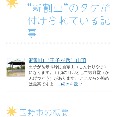
”新割山”のタグが
付けられている記
事
新割山（王子が岳）山頂
王子が岳最高峰は新割山（しんわりやま）
になります。 山頂の目印として観月堂（か
んげつどう）があります。 ここからの眺め
は最高ですよ！...
続きを読む
玉野市の概要