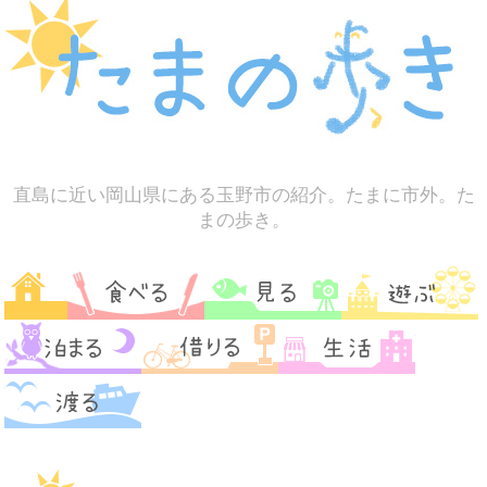
直島に近い岡山県にある玉野市の紹介。たまに市外。た
まの歩き。