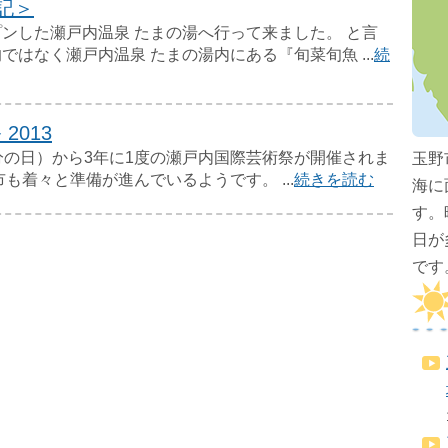
追記＞
ンした瀬戸内温泉 たまの湯へ行って来ました。 と言
ではなく瀬戸内温泉 たまの湯内にある『旬菜旬魚 ...
続
2013
分の日）から3年に1度の瀬戸内国際芸術祭が開催されま
玉野
も着々と準備が進んでいるようです。 ...
続きを読む
海に
す。
日が
です