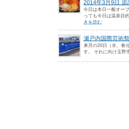
2014年3月9日 
今日は本日一般オープ
っても今日は温泉目的
きを読む
瀬戸内国際芸術祭 
来月の20日（水、春
す。 それに向け玉野市