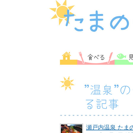
”温泉”
る記事
瀬戸内温泉 たまの