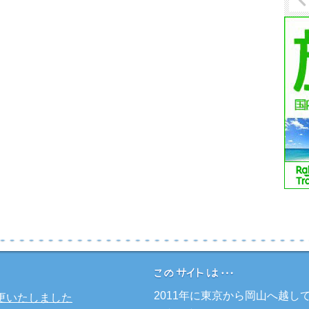
2011年に東京から岡山へ越
更いたしました