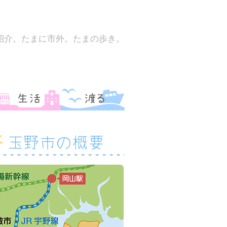
紹介。たまに市外。たまの歩き。
玉野市の概要