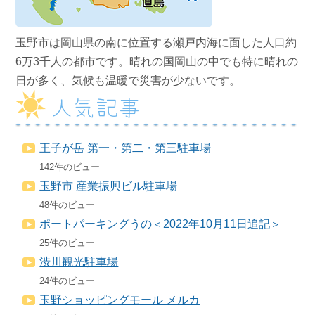
玉野市は岡山県の南に位置する瀬戸内海に面した人口約
6万3千人の都市です。晴れの国岡山の中でも特に晴れの
日が多く、気候も温暖で災害が少ないです。
人気記事
王子が岳 第一・第二・第三駐車場
142件のビュー
玉野市 産業振興ビル駐車場
48件のビュー
ポートパーキングうの＜2022年10月11日追記＞
25件のビュー
渋川観光駐車場
24件のビュー
玉野ショッピングモール メルカ