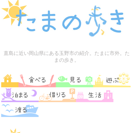
直島に近い岡山県にある玉野市の紹介。たまに市外。た
まの歩き。