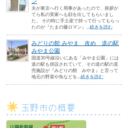
ン
夫が東京へ行く用事があったので、挨拶が
てら私の実家へも顔を出してもらいまし
た。 その時に手土産で持って行ってもらっ
たのが『たまの藤ロマン』...
続きを読む
みどりの館 みやま 改め 道の駅
みやま公園
国道30号線沿いにある「みやま公園」には
道の駅も併設されていて、その道の駅の直
売施設が『みどりの館 みやま』と言って
地元の野菜や魚などを...
続きを読む
玉野市の概要