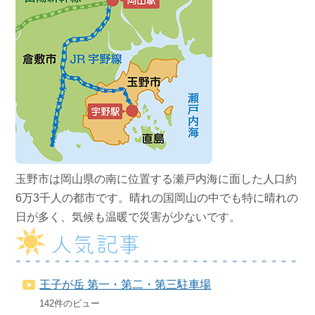
玉野市は岡山県の南に位置する瀬戸内海に面した人口約
6万3千人の都市です。晴れの国岡山の中でも特に晴れの
日が多く、気候も温暖で災害が少ないです。
人気記事
王子が岳 第一・第二・第三駐車場
142件のビュー