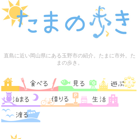
直島に近い岡山県にある玉野市の紹介。たまに市外。た
まの歩き。