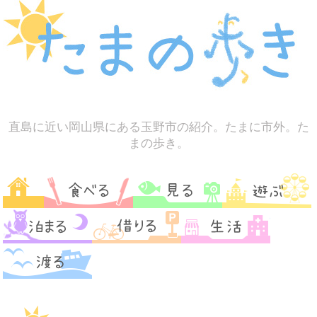
直島に近い岡山県にある玉野市の紹介。たまに市外。た
まの歩き。