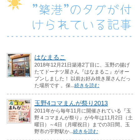
”築港”のタグが付
けられている記事
はなまるこ
2018年12月21日築港2丁目に、玉野の揚げ
たてドーナツ屋さん『はなまるこ』がオー
プンしました！ 以前お好み焼き屋さんだっ
た場所です 。保...
続きを読む
玉野4コマまんが祭り2013
2011年から毎年11月に開催されている『玉
野４コマまんが祭り』が今年は11月2日（土
曜日）～4日（月曜祝日）までの3日間、玉
野市の宇野駅か...
続きを読む