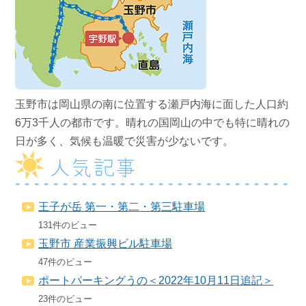
玉野市は岡山県の南に位置する瀬戸内海に面した人口約
6万3千人の都市です。晴れの国岡山の中でも特に晴れの
日が多く、気候も温暖で災害が少ないです。
人気記事
王子が岳 第一・第二・第三駐車場
131件のビュー
玉野市 産業振興ビル駐車場
47件のビュー
ポートパーキングうの＜2022年10月11日追記＞
23件のビュー