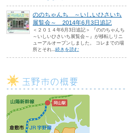
ののちゃんち ～いしいひさいち
展覧会～ 2014年6月3日追記
＜２０１４年6月3日追記＞ 『ののちゃんち
～いしいひさいち展覧会～』が移転しリニ
ューアルオープンしました。 コレまでの場
所とそれ...
続きを読む
玉野市の概要